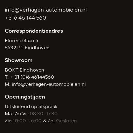
info@verhagen-automobielen.nl
+316 46 144 560
Correspondentieadres
Florencelaan 4
5632 PT Eindhoven
Showroom
BOKT Eindhoven
T:
+ 31 (0)6 46144560
M:
info@verhagen-automobielen.nl
Openingstijden
Uitsluitend op afspraak
Ma t/m Vr:
08:30–17:30
Za:
10:00–16:00
& Zo:
Gesloten