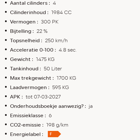
Aantal cilinders :
4
Cilinderinhoud :
1984 CC
Vermogen :
300 PK
Bijtelling :
22 %
Topsnelheid :
250 km/h
Acceleratie 0-100 :
4.8 sec.
Gewicht :
1475 KG
Tankinhoud :
50 Liter
Max trekgewicht :
1700 KG
Laadvermogen :
595 KG
APK :
tot 07-03-2027
Onderhoudsboekje aanwezig? :
ja
Emissieklasse :
6
CO2-emissie :
198 g/km
Energielabel :