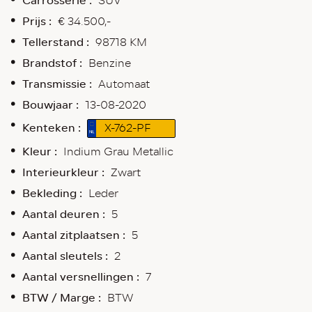
Carrosserie :
SUV
Prijs :
€ 34.500,-
Tellerstand :
98718 KM
Brandstof :
Benzine
Transmissie :
Automaat
Bouwjaar :
13-08-2020
Kenteken :
X-762-PF
Kleur :
Indium Grau Metallic
Interieurkleur :
Zwart
Bekleding :
Leder
Aantal deuren :
5
Aantal zitplaatsen :
5
Aantal sleutels :
2
Aantal versnellingen :
7
BTW / Marge :
BTW