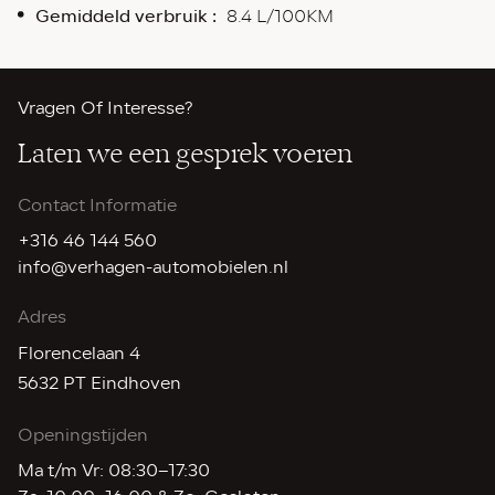
Gemiddeld verbruik :
8.4 L/100KM
Vragen Of Interesse?
Laten we
een gesprek voeren
Contact Informatie
+316 46 144 560
info@verhagen-automobielen.nl
Adres
Florencelaan 4
5632 PT Eindhoven
Openingstijden
Ma t/m Vr: 08:30–17:30