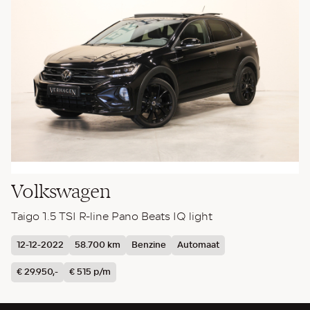
Volkswagen
Taigo 1.5 TSI R-line Pano Beats IQ light
12-12-2022
58.700 km
Benzine
Automaat
€ 29.950,-
€ 515 p/m