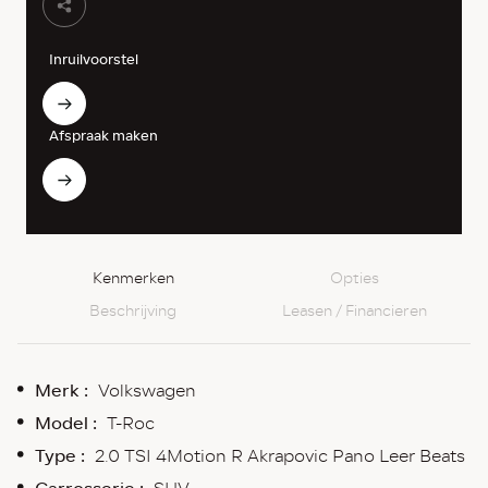
Inruilvoorstel
Afspraak maken
Kenmerken
Opties
Beschrijving
Leasen / Financieren
Merk :
Volkswagen
Model :
T-Roc
Type :
2.0 TSI 4Motion R Akrapovic Pano Leer Beats